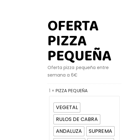
OFERTA
PIZZA
PEQUEÑA
Oferta pizza pequeña entre
semana a 6€
1 ×
PIZZA PEQUEÑA
Pizza
VEGETAL
RULOS DE CABRA
ANDALUZA
SUPREMA