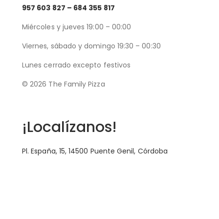
957 603 827 –
684 355 817
Miércoles y jueves 19:00 – 00:00
Viernes, sábado y domingo 19:30 – 00:30
Lunes cerrado excepto festivos
© 2026 The Family Pizza
Hecho en APP_
¡Localízanos!
Pl. España, 15, 14500 Puente Genil, Córdoba