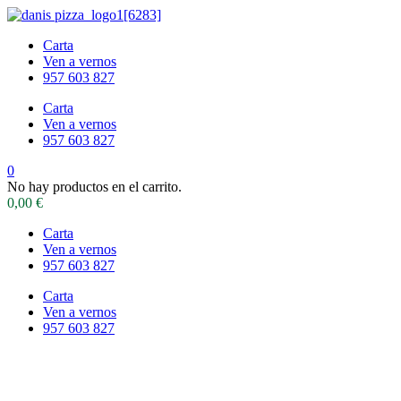
Carta
Ven a vernos
957 603 827
Carta
Ven a vernos
957 603 827
0
No hay productos en el carrito.
0,00
€
Carta
Ven a vernos
957 603 827
Carta
Ven a vernos
957 603 827