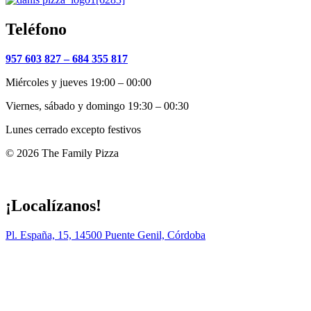
Teléfono
957 603 827 –
684 355 817
Miércoles y jueves 19:00 – 00:00
Viernes, sábado y domingo 19:30 – 00:30
Lunes cerrado excepto festivos
© 2026 The Family Pizza
Hecho en APP_
¡Localízanos!
Pl. España, 15, 14500 Puente Genil, Córdoba