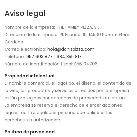
Aviso legal
Nombre de la empresa: THE FAMILY PIZZA, S.L
Dirección de la empresa: Pl. España. 15, 14500 Puente Genil,
Córdoba
Correo electrónico:
hola@danispizza.com
Teléfono:
957 603 827
|
684 355 817
Número de identificación fiscal: B56104706
Propiedad intelectual
El nombre comercial, el logotipo, el diseño, el contenido de
la web, los productos y servicios ofrecidos por la empresa
están protegidos por derechos de propiedad intelectual.
La empresa se reserva el derecho de ejercer acciones
legales contra cualquier persona que utilice estos
derechos sin autorización.
Política de privacidad