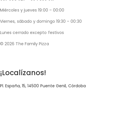
Miércoles y jueves 19:00 – 00:00
Viernes, sábado y domingo 19:30 – 00:30
Lunes cerrado excepto festivos
© 2026 The Family Pizza
Hecho en APP_
¡Localízanos!
Pl. España, 15, 14500 Puente Genil, Córdoba