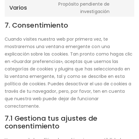
fonts
Propósito pendiente de
service
Varios
Consent
investigación
google-
to
maps
7. Consentimiento
service
varios
Cuando visites nuestra web por primera vez, te
mostraremos una ventana emergente con una
explicación sobre las cookies. Tan pronto como hagas clic
en «Guardar preferencias», aceptas que usemos las
categorías de cookies y plugins que has seleccionado en
la ventana emergente, tal y como se describe en esta
política de cookies. Puedes desactivar el uso de cookies a
través de tu navegador, pero, por favor, ten en cuenta
que nuestra web puede dejar de funcionar
correctamente.
7.1 Gestiona tus ajustes de
consentimiento