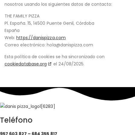
nosotros usando los siguientes datos de contacto:
THE FAMILY PIZZA
Pl. España. 15, 14500 Puente Genil, Córdoba
España
Web:
https://danispizza.com
Correo electrónico:
hola@
danispizza.com
Esta política de cookies se ha sincronizado con
cookiedatabase.org
el 24/08/2025.
Teléfono
957 603 827 –
684 355 817