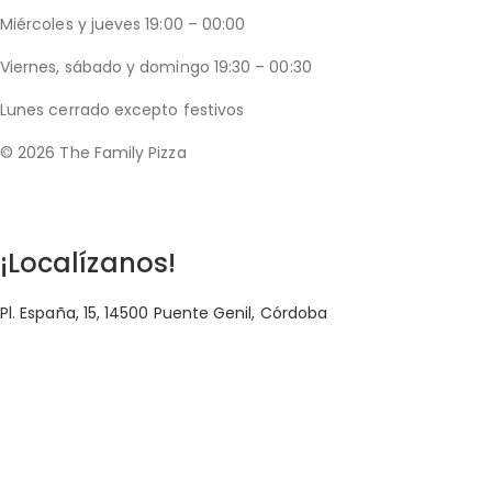
Miércoles y jueves 19:00 – 00:00
Viernes, sábado y domingo 19:30 – 00:30
Lunes cerrado excepto festivos
© 2026 The Family Pizza
Hecho en APP_
¡Localízanos!
Pl. España, 15, 14500 Puente Genil, Córdoba