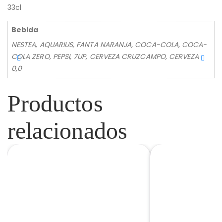
33cl
Bebida
NESTEA, AQUARIUS, FANTA NARANJA, COCA-COLA, COCA-
COLA ZERO, PEPSI, 7UP, CERVEZA CRUZCAMPO, CERVEZA
0,0
Productos
relacionados
PANINI
PIZZA FAMILIA