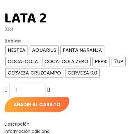
LATA 2
33cl
Bebida
NESTEA
AQUARIUS
FANTA NARANJA
COCA-COLA
COCA-COLA ZERO
PEPSI
7UP
CERVEZA CRUZCAMPO
CERVEZA 0,0
AÑADIR AL CARRITO
Descripción
Información adicional