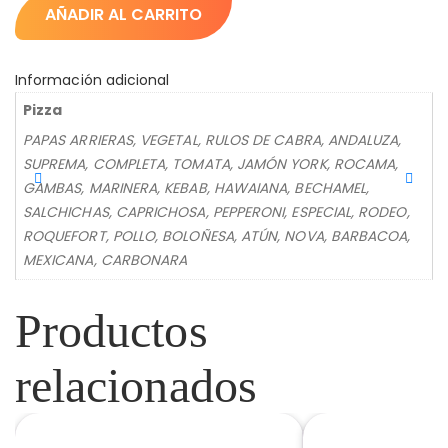
AÑADIR AL CARRITO
Información adicional
Pizza
PAPAS ARRIERAS, VEGETAL, RULOS DE CABRA, ANDALUZA,
SUPREMA, COMPLETA, TOMATA, JAMÓN YORK, ROCAMA,
GAMBAS, MARINERA, KEBAB, HAWAIANA, BECHAMEL,
SALCHICHAS, CAPRICHOSA, PEPPERONI, ESPECIAL, RODEO,
ROQUEFORT, POLLO, BOLOÑESA, ATÚN, NOVA, BARBACOA,
MEXICANA, CARBONARA
Productos
relacionados
REFRESCO 1L
SALSA CHEDD