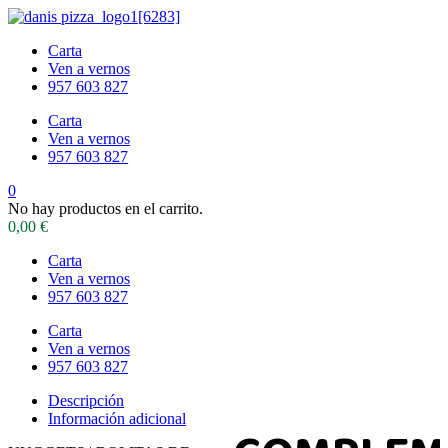
Carta
Ven a vernos
957 603 827
Carta
Ven a vernos
957 603 827
0
No hay productos en el carrito.
0,00
€
Carta
Ven a vernos
957 603 827
Carta
Ven a vernos
957 603 827
Descripción
Información adicional