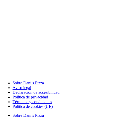
Sobre Dani’s Pizza
Aviso legal
Declaración de accesibilidad
Política de privacidad
Términos y condiciones
Política de cookies (UE)
Sobre Dani’s Pizza