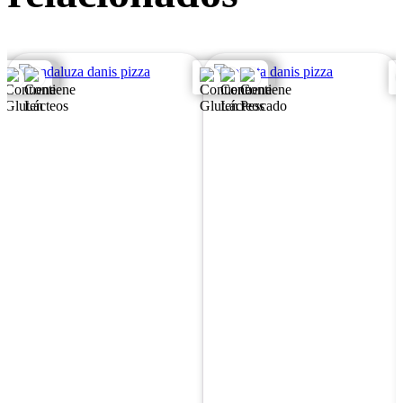
PIZZA ANDALUZA
PIZZA TOMATA
Base de tomate, ternera,
Rodajas de tomate natural,
pimiento verde y rojo,
atún, maíz, aceite,
aceitunas, cebolla,
mozzarella y