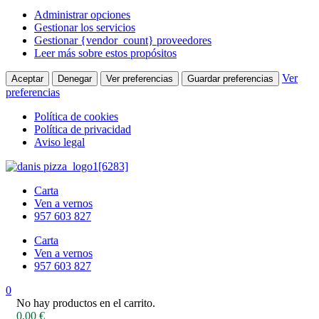
Administrar opciones
Gestionar los servicios
Gestionar {vendor_count} proveedores
Leer más sobre estos propósitos
Ver
Aceptar
Denegar
Ver preferencias
Guardar preferencias
preferencias
Política de cookies
Política de privacidad
Aviso legal
Carta
Ven a vernos
957 603 827
Carta
Ven a vernos
957 603 827
0
No hay productos en el carrito.
0,00
€