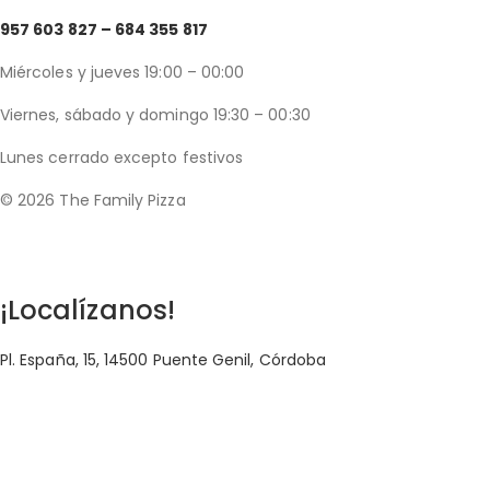
957 603 827 –
684 355 817
Miércoles y jueves 19:00 – 00:00
Viernes, sábado y domingo 19:30 – 00:30
Lunes cerrado excepto festivos
© 2026 The Family Pizza
Hecho en APP_
¡Localízanos!
Pl. España, 15, 14500 Puente Genil, Córdoba