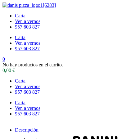
Carta
Ven a vernos
957 603 827
Carta
Ven a vernos
957 603 827
0
No hay productos en el carrito.
0,00
€
Carta
Ven a vernos
957 603 827
Carta
Ven a vernos
957 603 827
Descripción