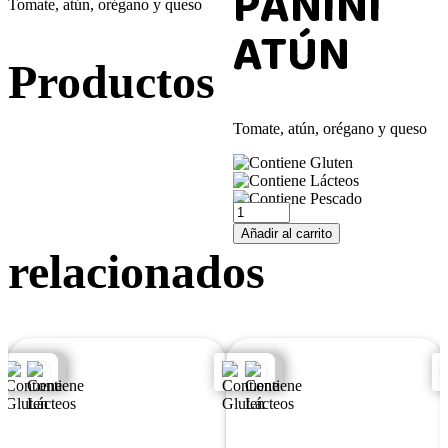
PANINI
Tomate, atún, orégano y queso
ATÚN
Productos
Tomate, atún, orégano y queso
Añadir al carrito
relacionados
PANINI ROQUEFORT
PANINI KEBAB