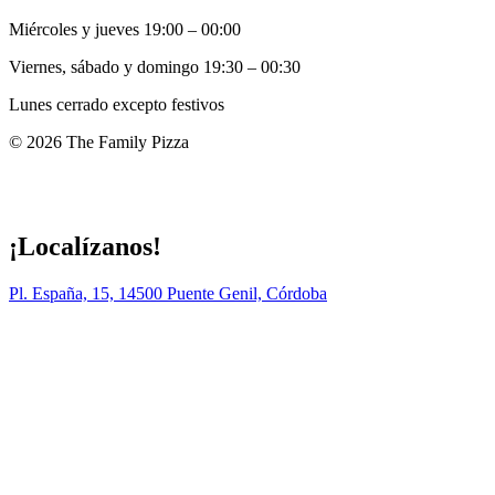
Miércoles y jueves 19:00 – 00:00
Viernes, sábado y domingo 19:30 – 00:30
Lunes cerrado excepto festivos
© 2026 The Family Pizza
Hecho en APP_
¡Localízanos!
Pl. España, 15, 14500 Puente Genil, Córdoba