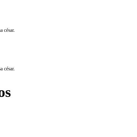
a césar.
a césar.
os