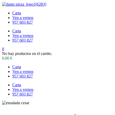
Carta
Ven a vernos
957 603 827
Carta
Ven a vernos
957 603 827
0
No hay productos en el carrito.
0,00
€
Carta
Ven a vernos
957 603 827
Carta
Ven a vernos
957 603 827