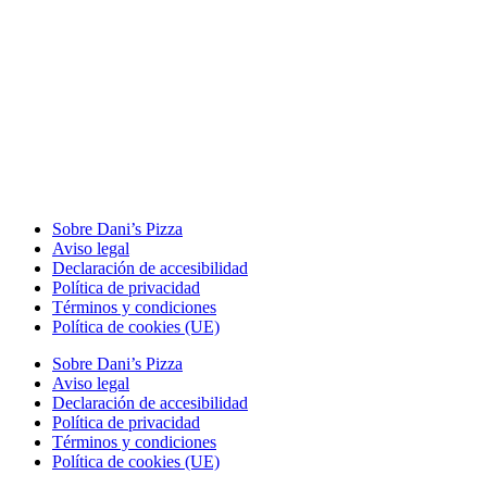
Sobre Dani’s Pizza
Aviso legal
Declaración de accesibilidad
Política de privacidad
Términos y condiciones
Política de cookies (UE)
Sobre Dani’s Pizza
Aviso legal
Declaración de accesibilidad
Política de privacidad
Términos y condiciones
Política de cookies (UE)