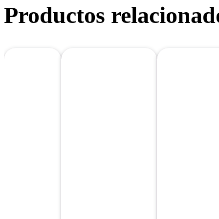
Productos relacionad
PANINI
PIZZA
PIZZA
2
FAMILIAR 2
MEDIANA 