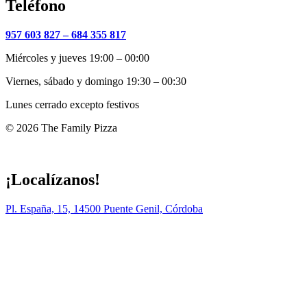
Teléfono
957 603 827 –
684 355 817
Miércoles y jueves 19:00 – 00:00
Viernes, sábado y domingo 19:30 – 00:30
Lunes cerrado excepto festivos
© 2026 The Family Pizza
Hecho en APP_
¡Localízanos!
Pl. España, 15, 14500 Puente Genil, Córdoba