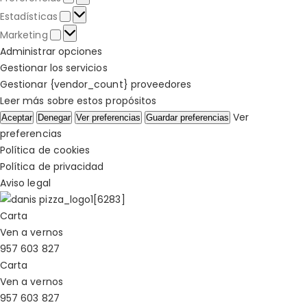
Preferencias
Estadísticas
Estadísticas
Marketing
Marketing
Administrar opciones
Gestionar los servicios
Gestionar {vendor_count} proveedores
Leer más sobre estos propósitos
Ver
Aceptar
Denegar
Ver preferencias
Guardar preferencias
preferencias
Política de cookies
Política de privacidad
Aviso legal
Carta
Ven a vernos
957 603 827
Carta
Ven a vernos
957 603 827