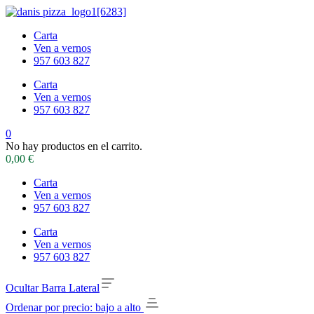
Carta
Ven a vernos
957 603 827
Carta
Ven a vernos
957 603 827
0
No hay productos en el carrito.
0,00
€
Carta
Ven a vernos
957 603 827
Carta
Ven a vernos
957 603 827
Ocultar Barra Lateral
Ordenar por precio: bajo a alto