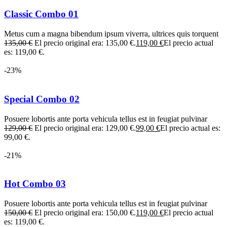
Classic Combo 01
Metus cum a magna bibendum ipsum viverra, ultrices quis torquent
135,00 €
El precio original era: 135,00 €.
119,00 €
El precio actual
es: 119,00 €.
-23%
Special Combo 02
Posuere lobortis ante porta vehicula tellus est in feugiat pulvinar
129,00 €
El precio original era: 129,00 €.
99,00 €
El precio actual es:
99,00 €.
-21%
Hot Combo 03
Posuere lobortis ante porta vehicula tellus est in feugiat pulvinar
150,00 €
El precio original era: 150,00 €.
119,00 €
El precio actual
es: 119,00 €.