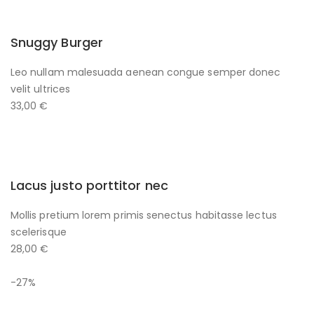
Snuggy Burger
Leo nullam malesuada aenean congue semper donec
velit ultrices
33,00 €
Lacus justo porttitor nec
Mollis pretium lorem primis senectus habitasse lectus
scelerisque
28,00 €
-27%