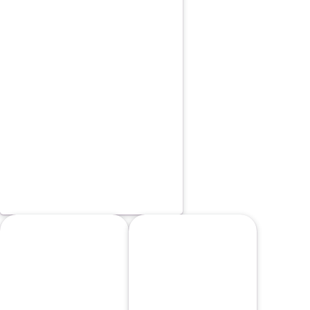
PIZZA MEDIANA
PANINI 2
PANINI