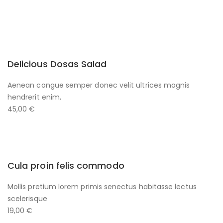
Delicious Dosas Salad
Aenean congue semper donec velit ultrices magnis
hendrerit enim,
45,00 €
Cula proin felis commodo
Mollis pretium lorem primis senectus habitasse lectus
scelerisque
19,00 €