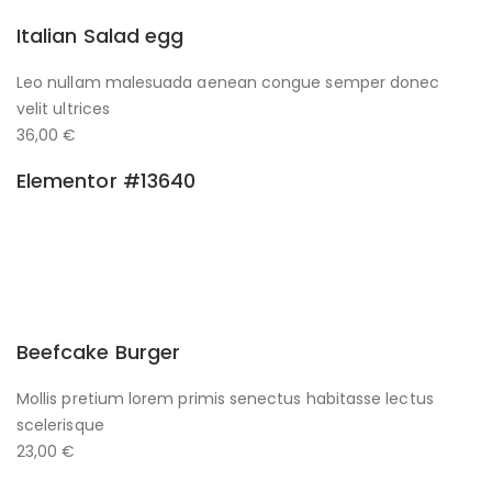
Italian Salad egg
Leo nullam malesuada aenean congue semper donec
velit ultrices
36,00 €
Elementor #13640
Beefcake Burger
Mollis pretium lorem primis senectus habitasse lectus
scelerisque
23,00 €