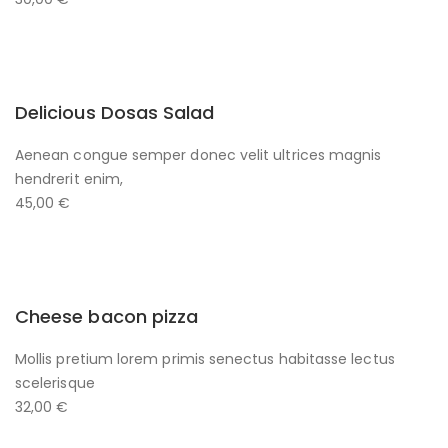
Delicious Dosas Salad
Aenean congue semper donec velit ultrices magnis
hendrerit enim,
45,00 €
Cheese bacon pizza
Mollis pretium lorem primis senectus habitasse lectus
scelerisque
32,00 €