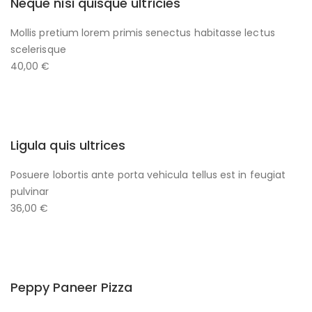
Neque nisi quisque ultricies
Mollis pretium lorem primis senectus habitasse lectus
scelerisque
40,00 €
Ligula quis ultrices
Posuere lobortis ante porta vehicula tellus est in feugiat
pulvinar
36,00 €
Peppy Paneer Pizza