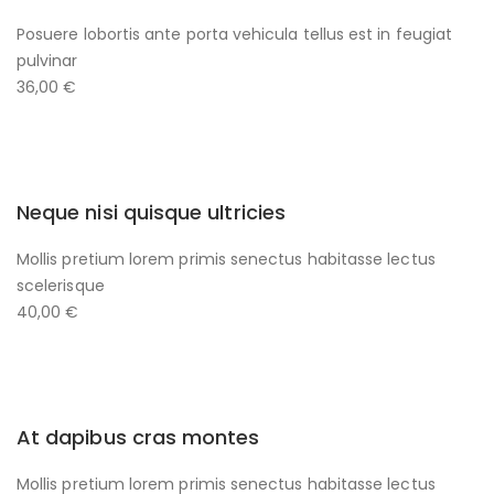
Posuere lobortis ante porta vehicula tellus est in feugiat
pulvinar
36,00 €
Neque nisi quisque ultricies
Mollis pretium lorem primis senectus habitasse lectus
scelerisque
40,00 €
At dapibus cras montes
Mollis pretium lorem primis senectus habitasse lectus