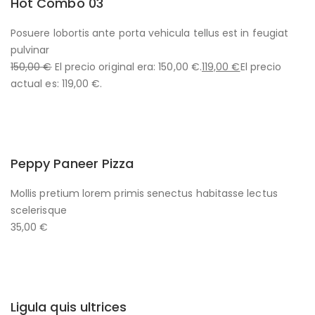
Hot Combo 03
Posuere lobortis ante porta vehicula tellus est in feugiat
pulvinar
150,00 €
El precio original era: 150,00 €.
119,00 €
El precio
actual es: 119,00 €.
Peppy Paneer Pizza
Mollis pretium lorem primis senectus habitasse lectus
scelerisque
35,00 €
Ligula quis ultrices