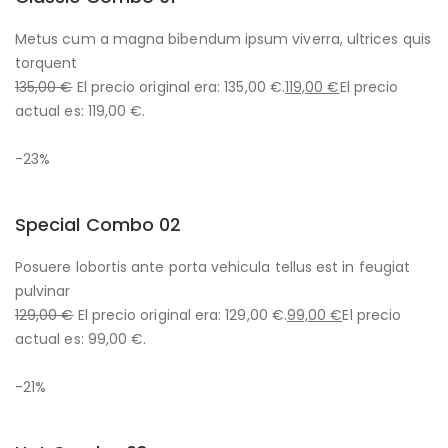
Metus cum a magna bibendum ipsum viverra, ultrices quis
torquent
135,00 €
El precio original era: 135,00 €.
119,00 €
El precio
actual es: 119,00 €.
-23%
Special Combo 02
Posuere lobortis ante porta vehicula tellus est in feugiat
pulvinar
129,00 €
El precio original era: 129,00 €.
99,00 €
El precio
actual es: 99,00 €.
-21%