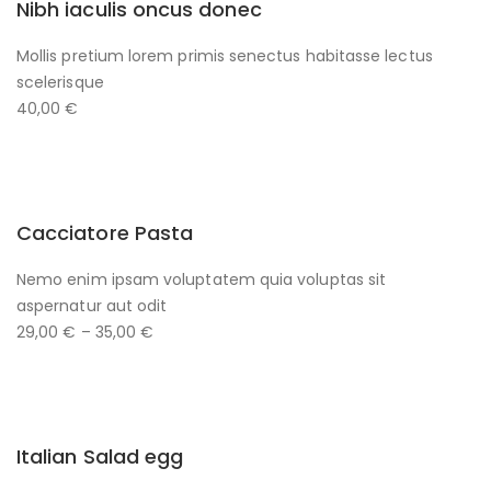
Nibh iaculis oncus donec
Mollis pretium lorem primis senectus habitasse lectus
scelerisque
40,00 €
Cacciatore Pasta
Nemo enim ipsam voluptatem quia voluptas sit
aspernatur aut odit
29,00 € – 35,00 €
Italian Salad egg