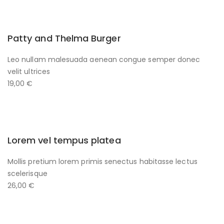
Patty and Thelma Burger
Leo nullam malesuada aenean congue semper donec
velit ultrices
19,00 €
Lorem vel tempus platea
Mollis pretium lorem primis senectus habitasse lectus
scelerisque
26,00 €