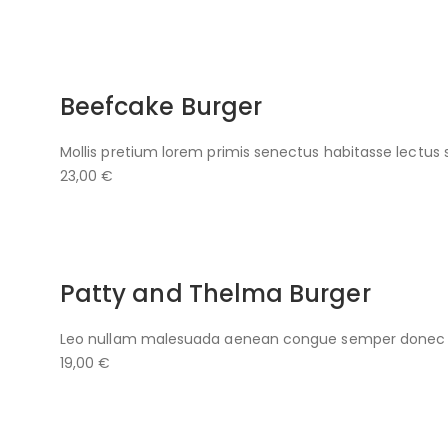
Beefcake Burger
Mollis pretium lorem primis senectus habitasse lectus 
23,00 €
Patty and Thelma Burger
Leo nullam malesuada aenean congue semper donec ve
19,00 €