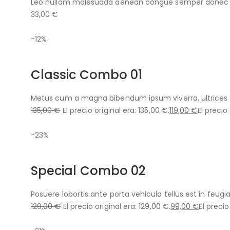
Leo nullam malesuada aenean congue semper donec ve
33,00 €
-12%
Classic Combo 01
Metus cum a magna bibendum ipsum viverra, ultrices 
135,00 €
El precio original era: 135,00 €.
119,00 €
El precio
-23%
Special Combo 02
Posuere lobortis ante porta vehicula tellus est in feugia
129,00 €
El precio original era: 129,00 €.
99,00 €
El precio