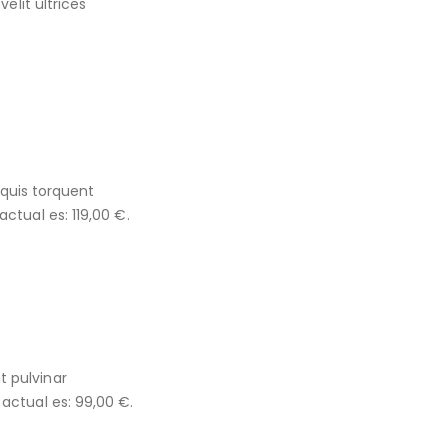
lit ultrices
quis torquent
 actual es: 119,00 €.
t pulvinar
 actual es: 99,00 €.