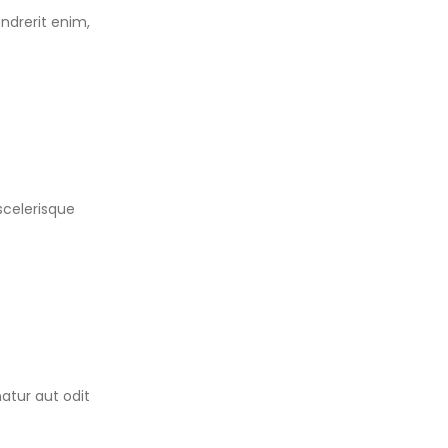
ndrerit enim,
scelerisque
atur aut odit