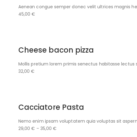
Aenean congue semper donec velit ultrices magnis he
45,00 €
Cheese bacon pizza
Mollis pretium lorem primis senectus habitasse lectus 
32,00 €
Cacciatore Pasta
Nemo enim ipsam voluptatem quia voluptas sit aspern
29,00 € – 35,00 €