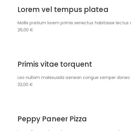
Lorem vel tempus platea
Mollis pretium lorem primis senectus habitasse lectus 
26,00 €
Primis vitae torquent
Leo nullam malesuada aenean congue semper donec ve
32,00 €
Peppy Paneer Pizza