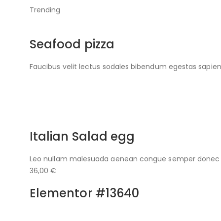
Trending
Seafood pizza
Faucibus velit lectus sodales bibendum egestas sapie
Italian Salad egg
Leo nullam malesuada aenean congue semper donec ve
36,00 €
Elementor #13640