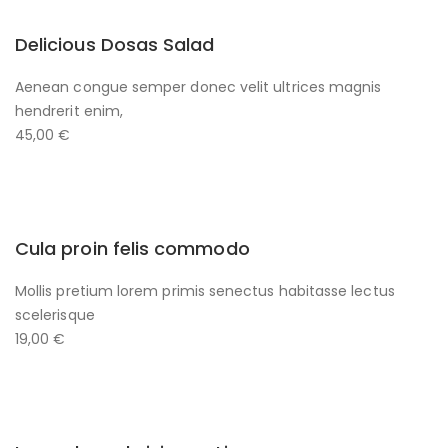
Delicious Dosas Salad
Aenean congue semper donec velit ultrices magnis
hendrerit enim,
45,00 €
Cula proin felis commodo
Mollis pretium lorem primis senectus habitasse lectus
scelerisque
19,00 €