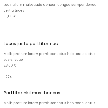
Leo nullam malesuada aenean congue semper donec
velit ultrices
33,00 €
Lacus justo porttitor nec
Mollis pretium lorem primis senectus habitasse lectus
scelerisque
28,00 €
-27%
Porttitor nisl mus rhoncus
Mollis pretium lorem primis senectus habitasse lectus