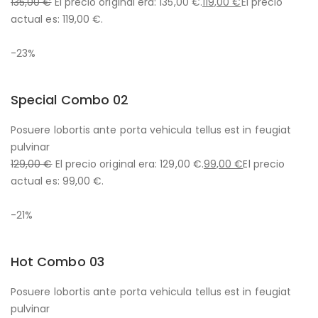
135,00 €
El precio original era: 135,00 €.
119,00 €
El precio
actual es: 119,00 €.
-23%
Special Combo 02
Posuere lobortis ante porta vehicula tellus est in feugiat
pulvinar
129,00 €
El precio original era: 129,00 €.
99,00 €
El precio
actual es: 99,00 €.
-21%
Hot Combo 03
Posuere lobortis ante porta vehicula tellus est in feugiat
pulvinar