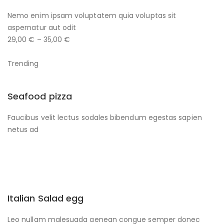
Nemo enim ipsam voluptatem quia voluptas sit
aspernatur aut odit
29,00 € – 35,00 €
Trending
Seafood pizza
Faucibus velit lectus sodales bibendum egestas sapien
netus ad
Italian Salad egg
Leo nullam malesuada aenean congue semper donec