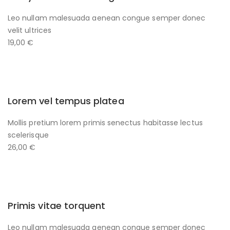
Leo nullam malesuada aenean congue semper donec
velit ultrices
19,00 €
Lorem vel tempus platea
Mollis pretium lorem primis senectus habitasse lectus
scelerisque
26,00 €
Primis vitae torquent
Leo nullam malesuada aenean congue semper donec