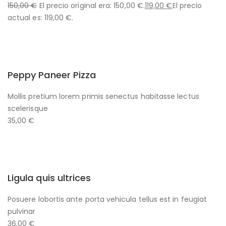
150,00 €
El precio original era: 150,00 €.
119,00 €
El precio
actual es: 119,00 €.
Peppy Paneer Pizza
Mollis pretium lorem primis senectus habitasse lectus
scelerisque
35,00 €
Ligula quis ultrices
Posuere lobortis ante porta vehicula tellus est in feugiat
pulvinar
36,00 €