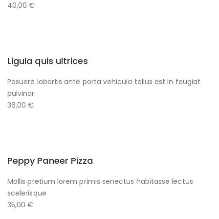
40,00 €
Ligula quis ultrices
Posuere lobortis ante porta vehicula tellus est in feugiat
pulvinar
36,00 €
Peppy Paneer Pizza
Mollis pretium lorem primis senectus habitasse lectus
scelerisque
35,00 €