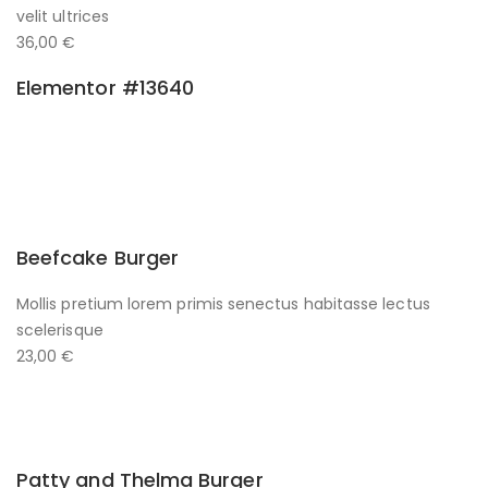
velit ultrices
36,00 €
Elementor #13640
Beefcake Burger
Mollis pretium lorem primis senectus habitasse lectus
scelerisque
23,00 €
Patty and Thelma Burger