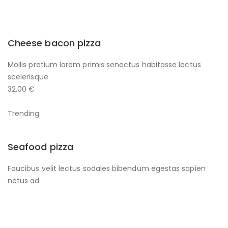
Cheese bacon pizza
Mollis pretium lorem primis senectus habitasse lectus
scelerisque
32,00 €
Trending
Seafood pizza
Faucibus velit lectus sodales bibendum egestas sapien
netus ad