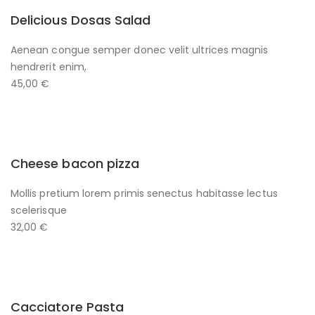
Delicious Dosas Salad
Aenean congue semper donec velit ultrices magnis
hendrerit enim,
45,00 €
Cheese bacon pizza
Mollis pretium lorem primis senectus habitasse lectus
scelerisque
32,00 €
Cacciatore Pasta