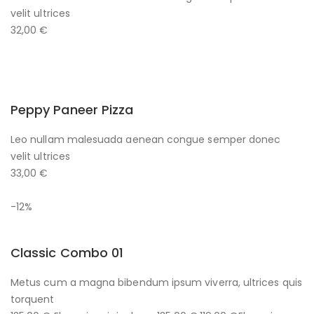
velit ultrices
32,00 €
Peppy Paneer Pizza
Leo nullam malesuada aenean congue semper donec
velit ultrices
33,00 €
-12%
Classic Combo 01
Metus cum a magna bibendum ipsum viverra, ultrices quis
torquent