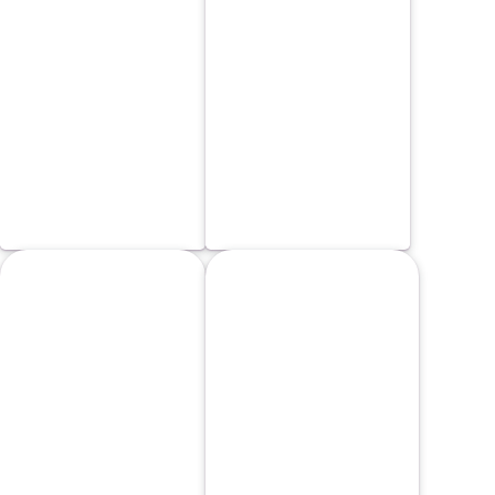
SALSA 3
SALSA BARBACOA
Salsa barbacoa